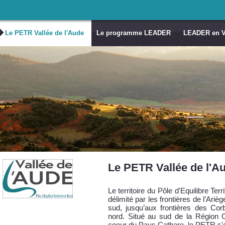
Le PETR Vallée de l'Aude
Le programme LEADER
LEADER en Va
Le PETR Vallée de l'A
Le territoire du Pôle d'Equilibre Ter
délimité par les frontières de l’Ari
sud, jusqu’aux frontières des Cor
nord. Situé au sud de la Région O
coeur du Pays Cathare, le PETR s'