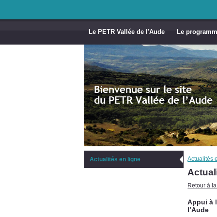
Le PETR Vallée de l'Aude
Le program
Actualités 
Actualités en ligne
Actual
Retour à la 
Appui à 
l’Aude