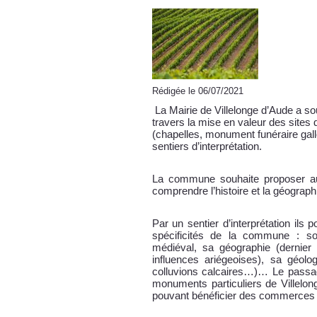
Rédigée le 06/07/2021
La Mairie de Villelonge d’Aude a sou
travers la mise en valeur des sites 
(chapelles, monument funéraire gal
sentiers d’interprétation.
La commune souhaite proposer aux
comprendre l’histoire et la géographi
Par un sentier d’interprétation ils p
spécificités de la commune : so
médiéval, sa géographie (dernier 
influences ariégeoises), sa géolo
colluvions calcaires…)… Le passage
monuments particuliers de Villelon
pouvant bénéficier des commerces 