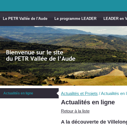
Le PETR Vallée de l'Aude
Le programme LEADER
LEADER en Va
Actualités et Projets
/
Actualités en 
Actualités en ligne
Actualités en ligne
Retour à la liste
A la découverte de Villelo