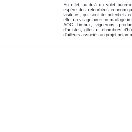
En effet, au-delà du volet pureme
espère des retombées économique
visiteurs, qui sont de potentiels
effet un village avec un maillage i
AOC Limoux, vignerons, producte
d’artistes, gîtes et chambres d
d’ailleurs associés au projet notam